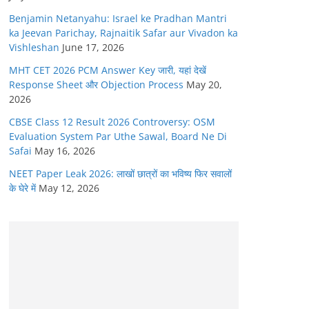
Benjamin Netanyahu: Israel ke Pradhan Mantri
ka Jeevan Parichay, Rajnaitik Safar aur Vivadon ka
Vishleshan
June 17, 2026
MHT CET 2026 PCM Answer Key जारी, यहां देखें
Response Sheet और Objection Process
May 20,
2026
CBSE Class 12 Result 2026 Controversy: OSM
Evaluation System Par Uthe Sawal, Board Ne Di
Safai
May 16, 2026
NEET Paper Leak 2026: लाखों छात्रों का भविष्य फिर सवालों
के घेरे में
May 12, 2026