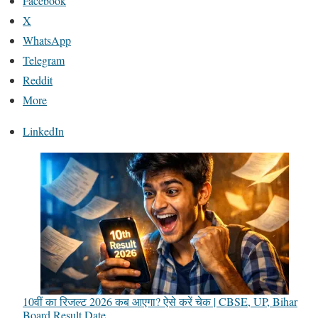
Facebook
X
WhatsApp
Telegram
Reddit
More
LinkedIn
10वीं का रिजल्ट 2026 कब आएगा? ऐसे करें चेक | CBSE, UP, Bihar
Board Result Date