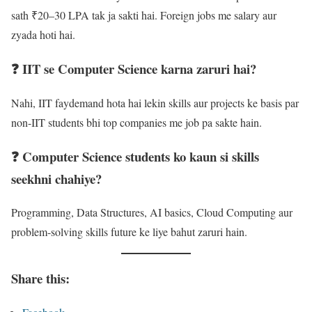
sath ₹20–30 LPA tak ja sakti hai. Foreign jobs me salary aur
zyada hoti hai.
❓ IIT se Computer Science karna zaruri hai?
Nahi, IIT faydemand hota hai lekin skills aur projects ke basis par
non-IIT students bhi top companies me job pa sakte hain.
❓ Computer Science students ko kaun si skills
seekhni chahiye?
Programming, Data Structures, AI basics, Cloud Computing aur
problem-solving skills future ke liye bahut zaruri hain.
Share this: