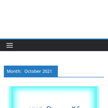
Month:
October 2021