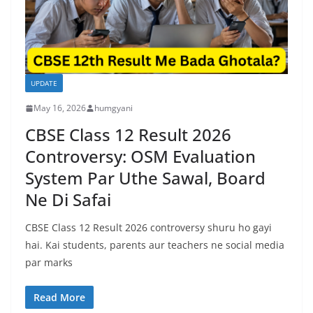
UPDATE
May 16, 2026
humgyani
CBSE Class 12 Result 2026
Controversy: OSM Evaluation
System Par Uthe Sawal, Board
Ne Di Safai
CBSE Class 12 Result 2026 controversy shuru ho gayi
hai. Kai students, parents aur teachers ne social media
par marks
Read More