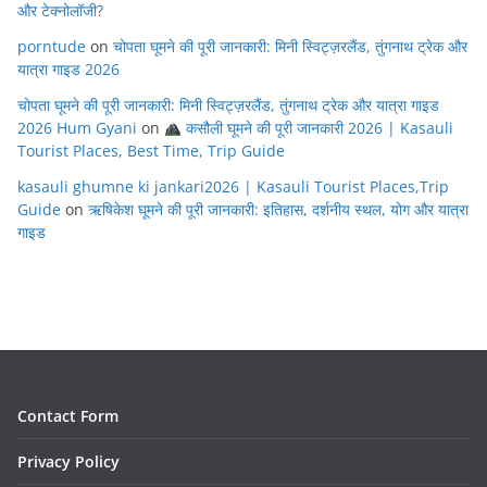
और टेक्नोलॉजी?
porntude
on
चोपता घूमने की पूरी जानकारी: मिनी स्विट्ज़रलैंड, तुंगनाथ ट्रेक और
यात्रा गाइड 2026
चोपता घूमने की पूरी जानकारी: मिनी स्विट्ज़रलैंड, तुंगनाथ ट्रेक और यात्रा गाइड
2026 Hum Gyani
on
कसौली घूमने की पूरी जानकारी 2026 | Kasauli
Tourist Places, Best Time, Trip Guide
kasauli ghumne ki jankari2026 | Kasauli Tourist Places,Trip
Guide
on
ऋषिकेश घूमने की पूरी जानकारी: इतिहास, दर्शनीय स्थल, योग और यात्रा
गाइड
Contact Form
Privacy Policy