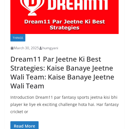
THINGS
March 30, 2025
humgyani
Dream11 Par Jeetne Ki Best
Strategies: Kaise Banaye Jeetne
Wali Team: Kaise Banaye Jeetne
Wali Team
Introduction Dream11 par fantasy sports jeetna kisi bhi
player ke liye ek exciting challenge hota hai. Har fantasy
cricket or
Read More