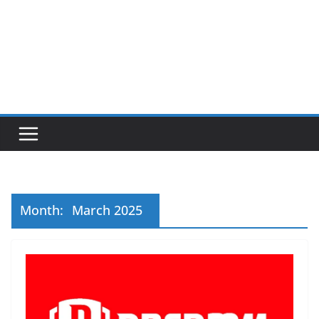
Month:
March 2025