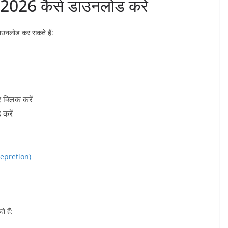
26 कैसे डाउनलोड करें
ाउनलोड कर सकते हैं:
्लिक करें
करें
prepretion)
 हैं: