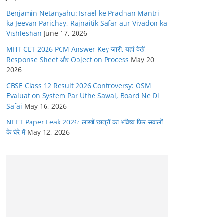
Benjamin Netanyahu: Israel ke Pradhan Mantri
ka Jeevan Parichay, Rajnaitik Safar aur Vivadon ka
Vishleshan
June 17, 2026
MHT CET 2026 PCM Answer Key जारी, यहां देखें
Response Sheet और Objection Process
May 20,
2026
CBSE Class 12 Result 2026 Controversy: OSM
Evaluation System Par Uthe Sawal, Board Ne Di
Safai
May 16, 2026
NEET Paper Leak 2026: लाखों छात्रों का भविष्य फिर सवालों
के घेरे में
May 12, 2026