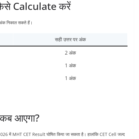
े Calculate करें
ंक निकाल सकते हैं।
सही उत्तर पर अंक
2 अंक
1 अंक
1 अंक
कब आएगा?
ून 2026 में MHT CET Result घोषित किया जा सकता है। हालांकि CET Cell जल्द