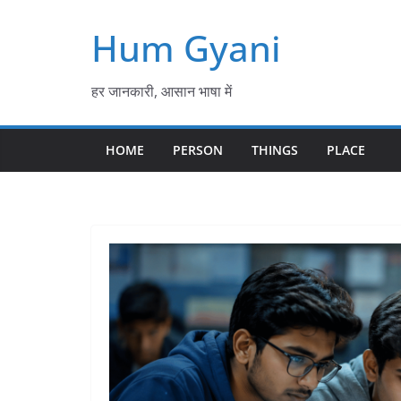
Skip
Hum Gyani
to
content
हर जानकारी, आसान भाषा में
HOME
PERSON
THINGS
PLACE