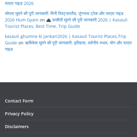
यात्रा गाइड 2026
चोपता घूमने की पूरी जानकारी: मिनी स्विट्ज़रलैंड, तुंगनाथ ट्रेक और यात्रा गाइड
2026 Hum Gyani
on
कसौली घूमने की पूरी जानकारी 2026 | Kasauli
Tourist Places, Best Time, Trip Guide
kasauli ghumne ki jankari2026 | Kasauli Tourist Places,Trip
Guide
on
ऋषिकेश घूमने की पूरी जानकारी: इतिहास, दर्शनीय स्थल, योग और यात्रा
गाइड
Contact Form
Privacy Policy
Disclaimers