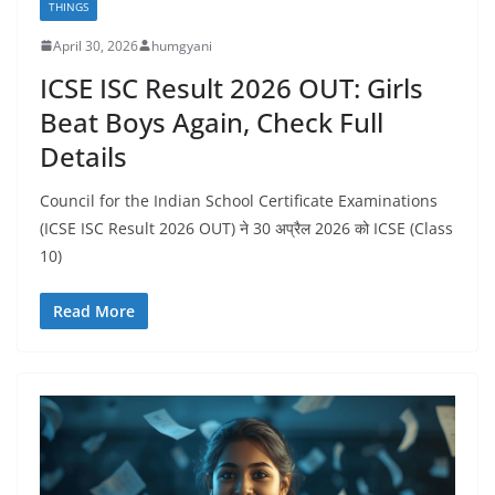
THINGS
April 30, 2026
humgyani
ICSE ISC Result 2026 OUT: Girls
Beat Boys Again, Check Full
Details
Council for the Indian School Certificate Examinations
(ICSE ISC Result 2026 OUT) ने 30 अप्रैल 2026 को ICSE (Class
10)
Read More