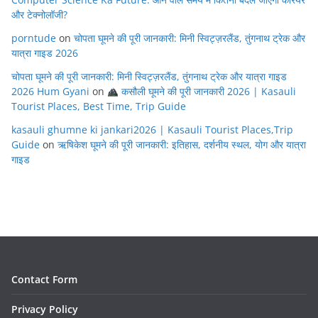
और टेक्नोलॉजी?
porntude
on
चोपता घूमने की पूरी जानकारी: मिनी स्विट्ज़रलैंड, तुंगनाथ ट्रेक और
यात्रा गाइड 2026
चोपता घूमने की पूरी जानकारी: मिनी स्विट्ज़रलैंड, तुंगनाथ ट्रेक और यात्रा गाइड
2026 Hum Gyani
on
कसौली घूमने की पूरी जानकारी 2026 | Kasauli
Tourist Places, Best Time, Trip Guide
kasauli ghumne ki jankari2026 | Kasauli Tourist Places,Trip
Guide
on
ऋषिकेश घूमने की पूरी जानकारी: इतिहास, दर्शनीय स्थल, योग और यात्रा
गाइड
Contact Form
Privacy Policy