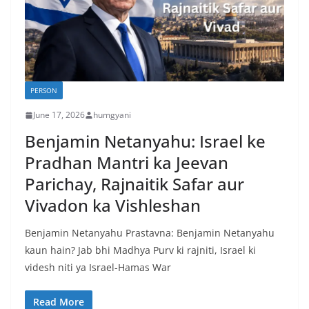
PERSON
June 17, 2026
humgyani
Benjamin Netanyahu: Israel ke
Pradhan Mantri ka Jeevan
Parichay, Rajnaitik Safar aur
Vivadon ka Vishleshan
Benjamin Netanyahu Prastavna: Benjamin Netanyahu
kaun hain? Jab bhi Madhya Purv ki rajniti, Israel ki
videsh niti ya Israel-Hamas War
Read More