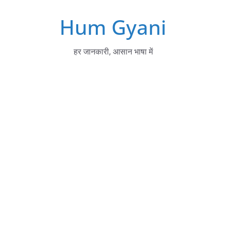
Skip
Hum Gyani
to
content
हर जानकारी, आसान भाषा में