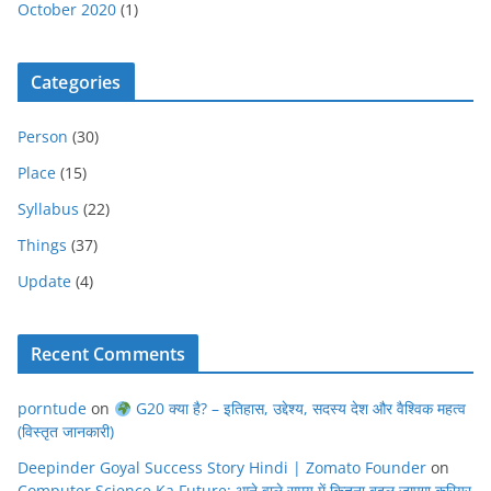
October 2020
(1)
Categories
Person
(30)
Place
(15)
Syllabus
(22)
Things
(37)
Update
(4)
Recent Comments
porntude
on
G20 क्या है? – इतिहास, उद्देश्य, सदस्य देश और वैश्विक महत्व
(विस्तृत जानकारी)
Deepinder Goyal Success Story Hindi | Zomato Founder
on
Computer Science Ka Future: आने वाले समय में कितना बदल जाएगा करियर