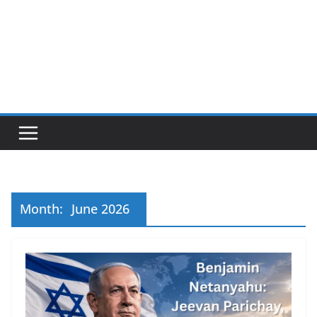
Month:
June 2026