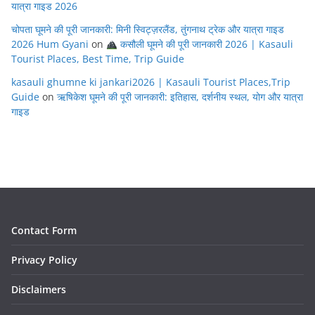
यात्रा गाइड 2026
चोपता घूमने की पूरी जानकारी: मिनी स्विट्ज़रलैंड, तुंगनाथ ट्रेक और यात्रा गाइड
2026 Hum Gyani
on
कसौली घूमने की पूरी जानकारी 2026 | Kasauli
Tourist Places, Best Time, Trip Guide
kasauli ghumne ki jankari2026 | Kasauli Tourist Places,Trip
Guide
on
ऋषिकेश घूमने की पूरी जानकारी: इतिहास, दर्शनीय स्थल, योग और यात्रा
गाइड
Contact Form
Privacy Policy
Disclaimers