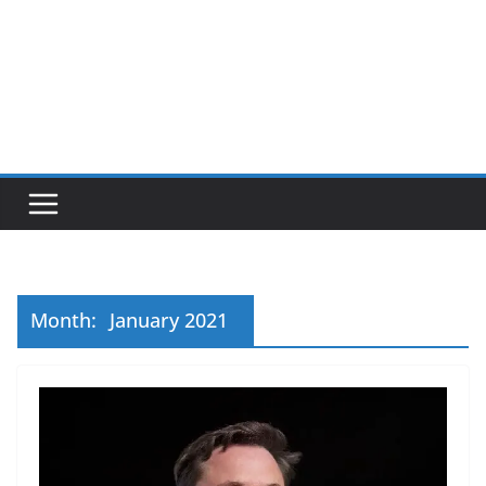
Month:
January 2021