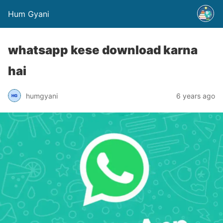
Hum Gyani
whatsapp kese download karna
hai
humgyani
6 years ago