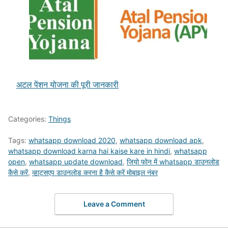
अटल पेंशन योजना की पूरी जानकारी
Categories:
Things
Tags:
whatsapp download 2020
,
whatsapp download apk
,
whatsapp download karna hai kaise kare in hindi
,
whatsapp
open
,
whatsapp update download
,
जियो फोन में whatsapp डाउनलोड
कैसे करें
,
व्हाट्सएप डाउनलोड करना है कैसे करें मोबाइल नंबर
Leave a Comment