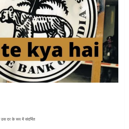
उस दर के रूप में संदर्भित