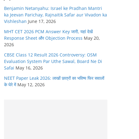
Benjamin Netanyahu: Israel ke Pradhan Mantri
ka Jeevan Parichay, Rajnaitik Safar aur Vivadon ka
Vishleshan
June 17, 2026
MHT CET 2026 PCM Answer Key जारी, यहां देखें
Response Sheet और Objection Process
May 20,
2026
CBSE Class 12 Result 2026 Controversy: OSM
Evaluation System Par Uthe Sawal, Board Ne Di
Safai
May 16, 2026
NEET Paper Leak 2026: लाखों छात्रों का भविष्य फिर सवालों
के घेरे में
May 12, 2026