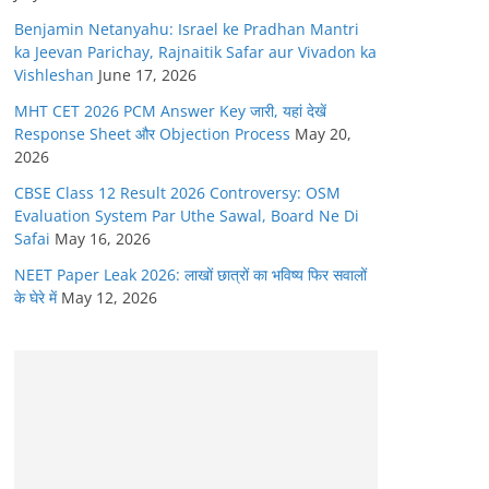
Benjamin Netanyahu: Israel ke Pradhan Mantri
ka Jeevan Parichay, Rajnaitik Safar aur Vivadon ka
Vishleshan
June 17, 2026
MHT CET 2026 PCM Answer Key जारी, यहां देखें
Response Sheet और Objection Process
May 20,
2026
CBSE Class 12 Result 2026 Controversy: OSM
Evaluation System Par Uthe Sawal, Board Ne Di
Safai
May 16, 2026
NEET Paper Leak 2026: लाखों छात्रों का भविष्य फिर सवालों
के घेरे में
May 12, 2026