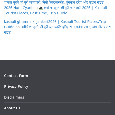
चोपता घूमने की पूरी जानकारी: मिनी स्विट्ज़रलैंड, तुंगनाथ ट्रेक और यात्रा गाइड
2026 Hum Gyani
on
कसौली घूमने की पूरी जानकारी 2026 | Kasauli
Tourist Places, Best Time, Trip Guide
kasauli ghumne ki jankari2026 | Kasauli Tourist Places,Trip
Guide
on
ऋषिकेश घूमने की पूरी जानकारी: इतिहास, दर्शनीय स्थल, योग और यात्रा
गाइड
Contact Form
Privacy Policy
Disclaimers
About Us