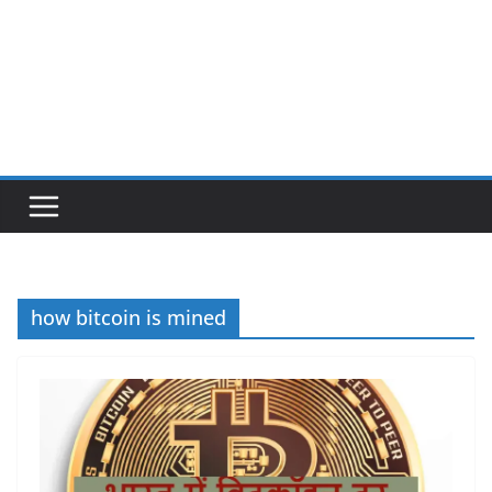
how bitcoin is mined