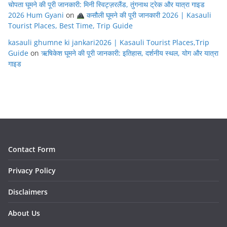
चोपता घूमने की पूरी जानकारी: मिनी स्विट्ज़रलैंड, तुंगनाथ ट्रेक और यात्रा गाइड
2026 Hum Gyani
on
कसौली घूमने की पूरी जानकारी 2026 | Kasauli
Tourist Places, Best Time, Trip Guide
kasauli ghumne ki jankari2026 | Kasauli Tourist Places,Trip
Guide
on
ऋषिकेश घूमने की पूरी जानकारी: इतिहास, दर्शनीय स्थल, योग और यात्रा
गाइड
Contact Form
Privacy Policy
Disclaimers
About Us