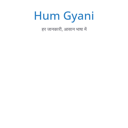
Skip
Hum Gyani
to
content
हर जानकारी, आसान भाषा में