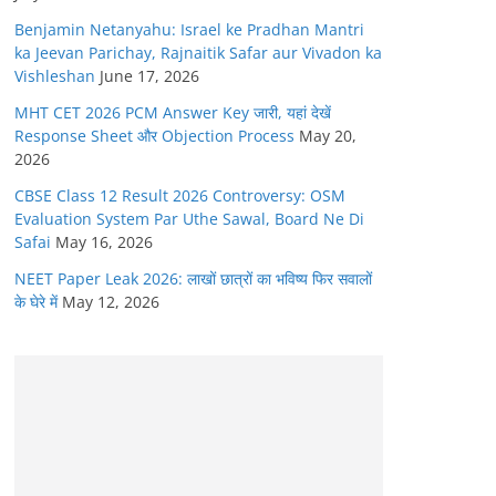
Benjamin Netanyahu: Israel ke Pradhan Mantri
ka Jeevan Parichay, Rajnaitik Safar aur Vivadon ka
Vishleshan
June 17, 2026
MHT CET 2026 PCM Answer Key जारी, यहां देखें
Response Sheet और Objection Process
May 20,
2026
CBSE Class 12 Result 2026 Controversy: OSM
Evaluation System Par Uthe Sawal, Board Ne Di
Safai
May 16, 2026
NEET Paper Leak 2026: लाखों छात्रों का भविष्य फिर सवालों
के घेरे में
May 12, 2026