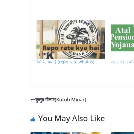
रेपो रेट क्या है (repo rate what is)
अटल पेंशन योज
कुतुब मीनार(Kutub Minar)
You May Also Like