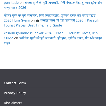
porntude
on
चोपता घूमने की पूरी जानकारी: मिनी स्विट्ज़रलैंड, तुंगनाथ ट्रेक और
यात्रा गाइड 2026
चोपता घूमने की पूरी जानकारी: मिनी स्विट्ज़रलैंड, तुंगनाथ ट्रेक और यात्रा गाइड
2026 Hum Gyani
on
कसौली घूमने की पूरी जानकारी 2026 | Kasauli
Tourist Places, Best Time, Trip Guide
kasauli ghumne ki jankari2026 | Kasauli Tourist Places,Trip
Guide
on
ऋषिकेश घूमने की पूरी जानकारी: इतिहास, दर्शनीय स्थल, योग और यात्रा
गाइड
Contact Form
Privacy Policy
Disclaimers