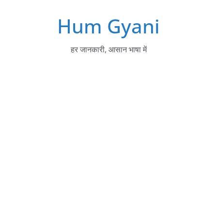
Skip
Hum Gyani
to
content
हर जानकारी, आसान भाषा में