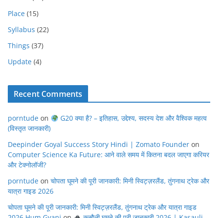
Place
(15)
Syllabus
(22)
Things
(37)
Update
(4)
Recent Comments
porntude
on
G20 क्या है? – इतिहास, उद्देश्य, सदस्य देश और वैश्विक महत्व
(विस्तृत जानकारी)
Deepinder Goyal Success Story Hindi | Zomato Founder
on
Computer Science Ka Future: आने वाले समय में कितना बदल जाएगा करियर
और टेक्नोलॉजी?
porntude
on
चोपता घूमने की पूरी जानकारी: मिनी स्विट्ज़रलैंड, तुंगनाथ ट्रेक और
यात्रा गाइड 2026
चोपता घूमने की पूरी जानकारी: मिनी स्विट्ज़रलैंड, तुंगनाथ ट्रेक और यात्रा गाइड
2026 Hum Gyani
on
कसौली घूमने की पूरी जानकारी 2026 | Kasauli