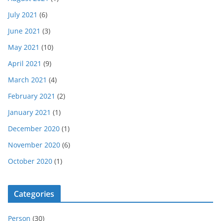
July 2021
(6)
June 2021
(3)
May 2021
(10)
April 2021
(9)
March 2021
(4)
February 2021
(2)
January 2021
(1)
December 2020
(1)
November 2020
(6)
October 2020
(1)
Categories
Person
(30)