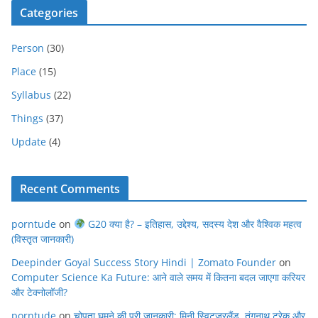
Categories
Person
(30)
Place
(15)
Syllabus
(22)
Things
(37)
Update
(4)
Recent Comments
porntude
on
G20 क्या है? – इतिहास, उद्देश्य, सदस्य देश और वैश्विक महत्व
(विस्तृत जानकारी)
Deepinder Goyal Success Story Hindi | Zomato Founder
on
Computer Science Ka Future: आने वाले समय में कितना बदल जाएगा करियर
और टेक्नोलॉजी?
porntude
on
चोपता घूमने की पूरी जानकारी: मिनी स्विट्ज़रलैंड, तुंगनाथ ट्रेक और