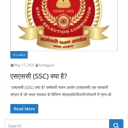
SYLLABUS
May 17, 2021
humgyani
एसएससी (SSC) क्या है?
एसएससी (SSC) क्या है? कर्मचारी चयन आयोग (एसएससी) एक सरकारी
संगठन है जो भारत सरकार के विभिन्न मंत्रालयों/विभागों/संगठनों में ग्रुप-बी
Read More