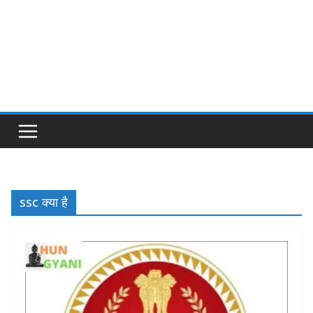
ssc क्या है