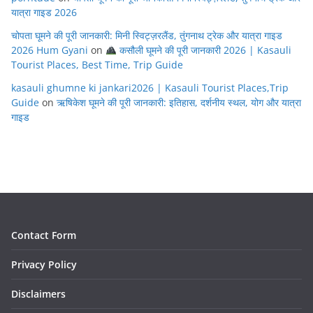
यात्रा गाइड 2026
चोपता घूमने की पूरी जानकारी: मिनी स्विट्ज़रलैंड, तुंगनाथ ट्रेक और यात्रा गाइड
2026 Hum Gyani
on
कसौली घूमने की पूरी जानकारी 2026 | Kasauli
Tourist Places, Best Time, Trip Guide
kasauli ghumne ki jankari2026 | Kasauli Tourist Places,Trip
Guide
on
ऋषिकेश घूमने की पूरी जानकारी: इतिहास, दर्शनीय स्थल, योग और यात्रा
गाइड
Contact Form
Privacy Policy
Disclaimers