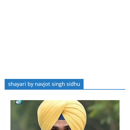
shayari by navjot singh sidhu