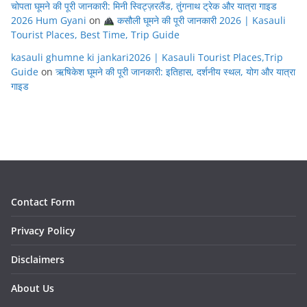
चोपता घूमने की पूरी जानकारी: मिनी स्विट्ज़रलैंड, तुंगनाथ ट्रेक और यात्रा गाइड
2026 Hum Gyani
on
कसौली घूमने की पूरी जानकारी 2026 | Kasauli
Tourist Places, Best Time, Trip Guide
kasauli ghumne ki jankari2026 | Kasauli Tourist Places,Trip
Guide
on
ऋषिकेश घूमने की पूरी जानकारी: इतिहास, दर्शनीय स्थल, योग और यात्रा
गाइड
Contact Form
Privacy Policy
Disclaimers
About Us