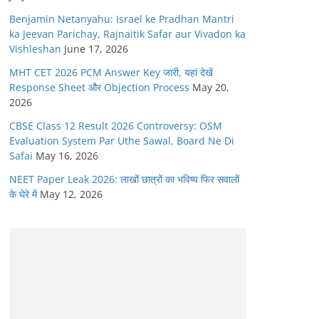
Benjamin Netanyahu: Israel ke Pradhan Mantri
ka Jeevan Parichay, Rajnaitik Safar aur Vivadon ka
Vishleshan
June 17, 2026
MHT CET 2026 PCM Answer Key जारी, यहां देखें
Response Sheet और Objection Process
May 20,
2026
CBSE Class 12 Result 2026 Controversy: OSM
Evaluation System Par Uthe Sawal, Board Ne Di
Safai
May 16, 2026
NEET Paper Leak 2026: लाखों छात्रों का भविष्य फिर सवालों
के घेरे में
May 12, 2026