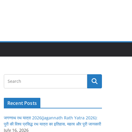
Recent Posts
जगन्नाथ रथ यात्रा 2026(Jagannath Rath Yatra 2026):
पुरी की विश्व प्रसिद्ध रथ यात्रा का इतिहास, महत्व और पूरी जानकारी
July 16, 2026