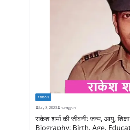
PERSON
July 8, 2023
humgyani
राकेश शर्मा की जीवनी: जन्म, आयु, श
Biography: Birth, Age, Educa