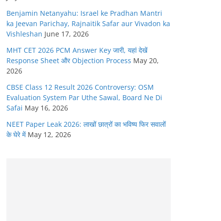
Benjamin Netanyahu: Israel ke Pradhan Mantri
ka Jeevan Parichay, Rajnaitik Safar aur Vivadon ka
Vishleshan
June 17, 2026
MHT CET 2026 PCM Answer Key जारी, यहां देखें
Response Sheet और Objection Process
May 20,
2026
CBSE Class 12 Result 2026 Controversy: OSM
Evaluation System Par Uthe Sawal, Board Ne Di
Safai
May 16, 2026
NEET Paper Leak 2026: लाखों छात्रों का भविष्य फिर सवालों
के घेरे में
May 12, 2026