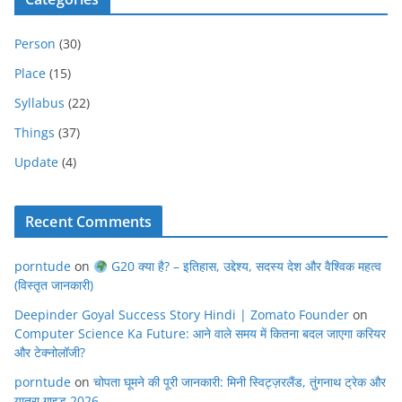
Person
(30)
Place
(15)
Syllabus
(22)
Things
(37)
Update
(4)
Recent Comments
porntude
on
G20 क्या है? – इतिहास, उद्देश्य, सदस्य देश और वैश्विक महत्व
(विस्तृत जानकारी)
Deepinder Goyal Success Story Hindi | Zomato Founder
on
Computer Science Ka Future: आने वाले समय में कितना बदल जाएगा करियर
और टेक्नोलॉजी?
porntude
on
चोपता घूमने की पूरी जानकारी: मिनी स्विट्ज़रलैंड, तुंगनाथ ट्रेक और
यात्रा गाइड 2026