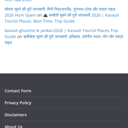
चोपता घूमने की पूरी जानकारी: मिनी स्विट्ज़रलैंड, तुंगनाथ ट्रेक और यात्रा गाइड
2026 Hum Gyani
on
कसौली घूमने की पूरी जानकारी 2026 | Kasauli
Tourist Places, Best Time, Trip Guide
kasauli ghumne ki jankari2026 | Kasauli Tourist Places,Trip
Guide
on
ऋषिकेश घूमने की पूरी जानकारी: इतिहास, दर्शनीय स्थल, योग और यात्रा
गाइड
Contact Form
Privacy Policy
Disclaimers
About Us