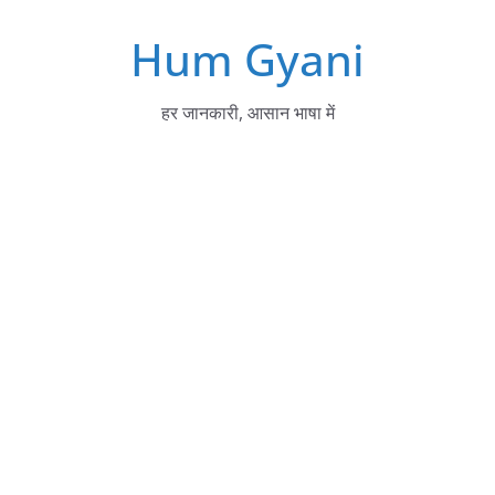
Skip
Hum Gyani
to
content
हर जानकारी, आसान भाषा में