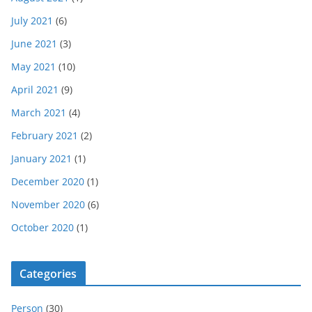
July 2021
(6)
June 2021
(3)
May 2021
(10)
April 2021
(9)
March 2021
(4)
February 2021
(2)
January 2021
(1)
December 2020
(1)
November 2020
(6)
October 2020
(1)
Categories
Person
(30)