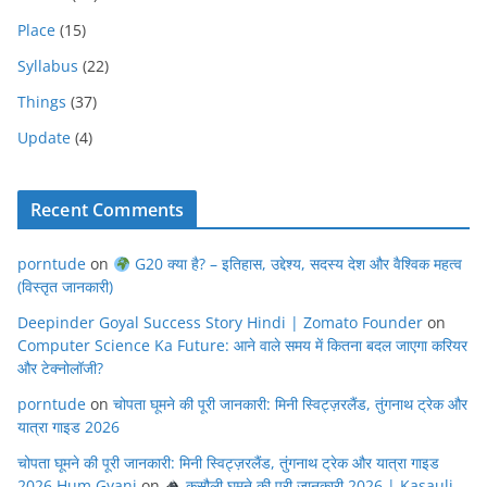
Place
(15)
Syllabus
(22)
Things
(37)
Update
(4)
Recent Comments
porntude
on
G20 क्या है? – इतिहास, उद्देश्य, सदस्य देश और वैश्विक महत्व
(विस्तृत जानकारी)
Deepinder Goyal Success Story Hindi | Zomato Founder
on
Computer Science Ka Future: आने वाले समय में कितना बदल जाएगा करियर
और टेक्नोलॉजी?
porntude
on
चोपता घूमने की पूरी जानकारी: मिनी स्विट्ज़रलैंड, तुंगनाथ ट्रेक और
यात्रा गाइड 2026
चोपता घूमने की पूरी जानकारी: मिनी स्विट्ज़रलैंड, तुंगनाथ ट्रेक और यात्रा गाइड
2026 Hum Gyani
on
कसौली घूमने की पूरी जानकारी 2026 | Kasauli