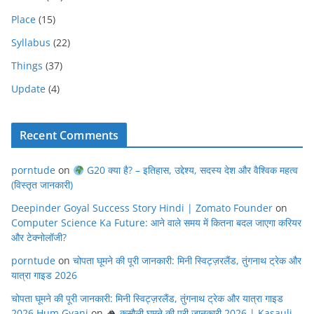
Place
(15)
Syllabus
(22)
Things
(37)
Update
(4)
Recent Comments
porntude
on
G20 क्या है? – इतिहास, उद्देश्य, सदस्य देश और वैश्विक महत्व
(विस्तृत जानकारी)
Deepinder Goyal Success Story Hindi | Zomato Founder
on
Computer Science Ka Future: आने वाले समय में कितना बदल जाएगा करियर
और टेक्नोलॉजी?
porntude
on
चोपता घूमने की पूरी जानकारी: मिनी स्विट्ज़रलैंड, तुंगनाथ ट्रेक और
यात्रा गाइड 2026
चोपता घूमने की पूरी जानकारी: मिनी स्विट्ज़रलैंड, तुंगनाथ ट्रेक और यात्रा गाइड
2026 Hum Gyani
on
कसौली घूमने की पूरी जानकारी 2026 | Kasauli