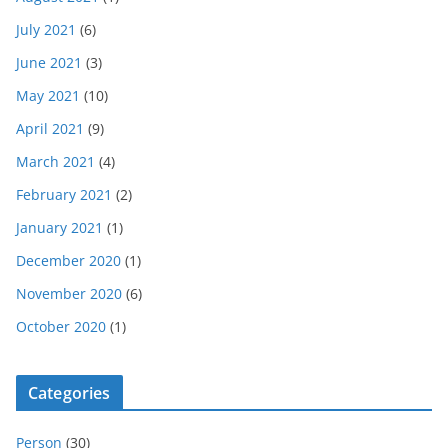
July 2021
(6)
June 2021
(3)
May 2021
(10)
April 2021
(9)
March 2021
(4)
February 2021
(2)
January 2021
(1)
December 2020
(1)
November 2020
(6)
October 2020
(1)
Categories
Person
(30)