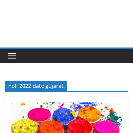
holi 2022 date gujarat