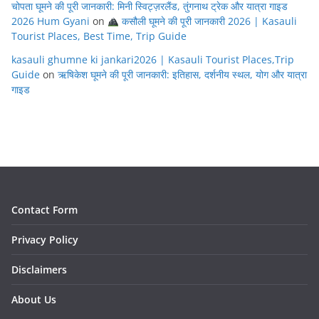
चोपता घूमने की पूरी जानकारी: मिनी स्विट्ज़रलैंड, तुंगनाथ ट्रेक और यात्रा गाइड
2026 Hum Gyani
on
कसौली घूमने की पूरी जानकारी 2026 | Kasauli
Tourist Places, Best Time, Trip Guide
kasauli ghumne ki jankari2026 | Kasauli Tourist Places,Trip
Guide
on
ऋषिकेश घूमने की पूरी जानकारी: इतिहास, दर्शनीय स्थल, योग और यात्रा
गाइड
Contact Form
Privacy Policy
Disclaimers
About Us