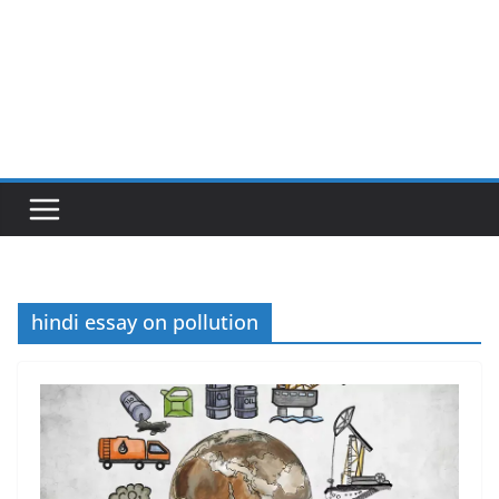
hindi essay on pollution