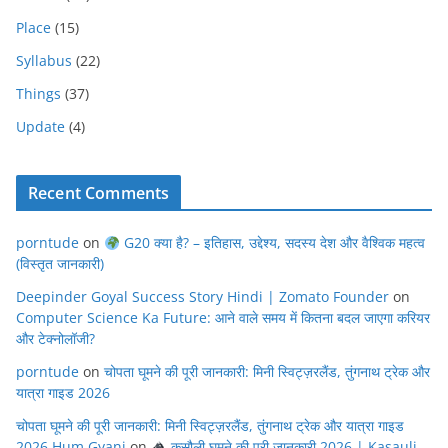
Place
(15)
Syllabus
(22)
Things
(37)
Update
(4)
Recent Comments
porntude
on
G20 क्या है? – इतिहास, उद्देश्य, सदस्य देश और वैश्विक महत्व
(विस्तृत जानकारी)
Deepinder Goyal Success Story Hindi | Zomato Founder
on
Computer Science Ka Future: आने वाले समय में कितना बदल जाएगा करियर
और टेक्नोलॉजी?
porntude
on
चोपता घूमने की पूरी जानकारी: मिनी स्विट्ज़रलैंड, तुंगनाथ ट्रेक और
यात्रा गाइड 2026
चोपता घूमने की पूरी जानकारी: मिनी स्विट्ज़रलैंड, तुंगनाथ ट्रेक और यात्रा गाइड
2026 Hum Gyani
on
कसौली घूमने की पूरी जानकारी 2026 | Kasauli