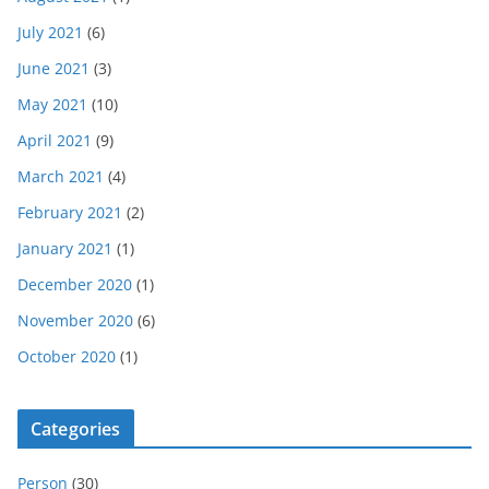
July 2021
(6)
June 2021
(3)
May 2021
(10)
April 2021
(9)
March 2021
(4)
February 2021
(2)
January 2021
(1)
December 2020
(1)
November 2020
(6)
October 2020
(1)
Categories
Person
(30)