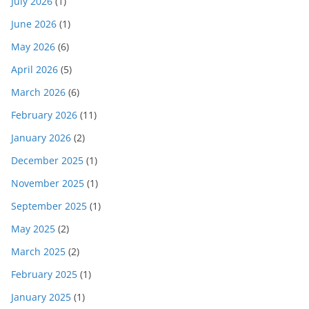
July 2026
(1)
June 2026
(1)
May 2026
(6)
April 2026
(5)
March 2026
(6)
February 2026
(11)
January 2026
(2)
December 2025
(1)
November 2025
(1)
September 2025
(1)
May 2025
(2)
March 2025
(2)
February 2025
(1)
January 2025
(1)