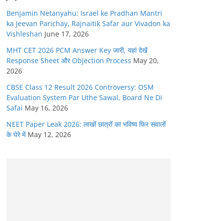
Benjamin Netanyahu: Israel ke Pradhan Mantri
ka Jeevan Parichay, Rajnaitik Safar aur Vivadon ka
Vishleshan
June 17, 2026
MHT CET 2026 PCM Answer Key जारी, यहां देखें
Response Sheet और Objection Process
May 20,
2026
CBSE Class 12 Result 2026 Controversy: OSM
Evaluation System Par Uthe Sawal, Board Ne Di
Safai
May 16, 2026
NEET Paper Leak 2026: लाखों छात्रों का भविष्य फिर सवालों
के घेरे में
May 12, 2026