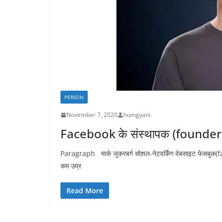
PERSON
November 7, 2020
humgyani
Facebook के संस्थापक (founder)
Paragraph मार्क जुकरबर्ग सोशल-नेटवर्किंग वेबसाइट फेसबुक(
कम उम्र
Read More