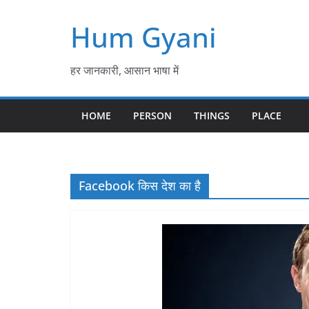
Skip
Hum Gyani
to
content
हर जानकारी, आसान भाषा में
HOME
PERSON
THINGS
PLACE
Facebook किस देश का है