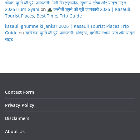
चोपता घूमने की पूरी जानकारी: मिनी स्विट्ज़रलैंड, तुंगनाथ ट्रेक और यात्रा गाइड
2026 Hum Gyani
on
कसौली घूमने की पूरी जानकारी 2026 | Kasauli
Tourist Places, Best Time, Trip Guide
kasauli ghumne ki jankari2026 | Kasauli Tourist Places,Trip
Guide
on
ऋषिकेश घूमने की पूरी जानकारी: इतिहास, दर्शनीय स्थल, योग और यात्रा
गाइड
Contact Form
Privacy Policy
Disclaimers
About Us