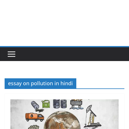
essay on pollution in hindi