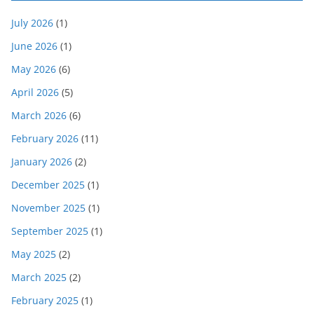
July 2026
(1)
June 2026
(1)
May 2026
(6)
April 2026
(5)
March 2026
(6)
February 2026
(11)
January 2026
(2)
December 2025
(1)
November 2025
(1)
September 2025
(1)
May 2025
(2)
March 2025
(2)
February 2025
(1)