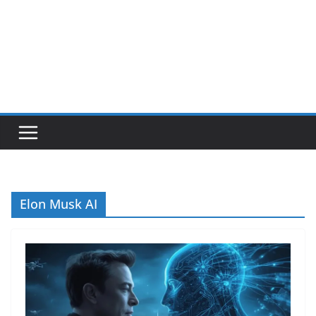
Elon Musk AI