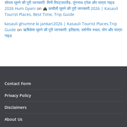
चोपता घूमने की पूरी जानकारी: मिनी स्विट्ज़रलैंड, तुंगनाथ ट्रेक और यात्रा गाइड
2026 Hum Gyani
on
कसौली घूमने की पूरी जानकारी 2026 | Kasauli
Tourist Places, Best Time, Trip Guide
kasauli ghumne ki jankari2026 | Kasauli Tourist Places,Trip
Guide
on
ऋषिकेश घूमने की पूरी जानकारी: इतिहास, दर्शनीय स्थल, योग और यात्रा
गाइड
Contact Form
Privacy Policy
Disclaimers
About Us