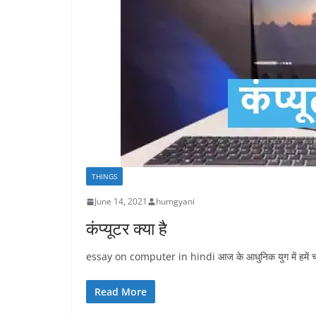
THINGS
June 14, 2021
humgyani
कंप्यूटर क्या है
essay on computer in hindi आज के आधुनिक युग में हमें चारों
Read More