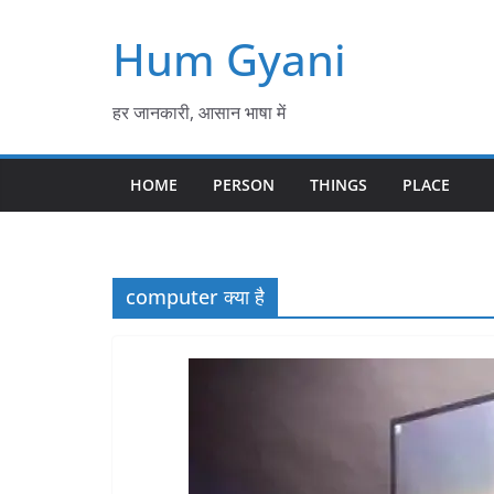
Skip
Hum Gyani
to
content
हर जानकारी, आसान भाषा में
HOME
PERSON
THINGS
PLACE
computer क्या है