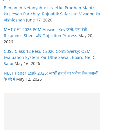
Benjamin Netanyahu: Israel ke Pradhan Mantri
ka Jeevan Parichay, Rajnaitik Safar aur Vivadon ka
Vishleshan
June 17, 2026
MHT CET 2026 PCM Answer Key जारी, यहां देखें
Response Sheet और Objection Process
May 20,
2026
CBSE Class 12 Result 2026 Controversy: OSM
Evaluation System Par Uthe Sawal, Board Ne Di
Safai
May 16, 2026
NEET Paper Leak 2026: लाखों छात्रों का भविष्य फिर सवालों
के घेरे में
May 12, 2026