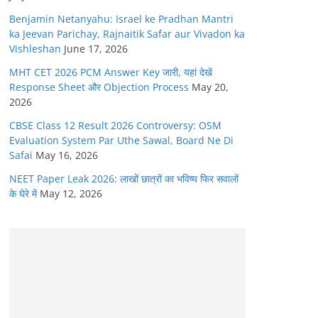
Benjamin Netanyahu: Israel ke Pradhan Mantri
ka Jeevan Parichay, Rajnaitik Safar aur Vivadon ka
Vishleshan
June 17, 2026
MHT CET 2026 PCM Answer Key जारी, यहां देखें
Response Sheet और Objection Process
May 20,
2026
CBSE Class 12 Result 2026 Controversy: OSM
Evaluation System Par Uthe Sawal, Board Ne Di
Safai
May 16, 2026
NEET Paper Leak 2026: लाखों छात्रों का भविष्य फिर सवालों
के घेरे में
May 12, 2026