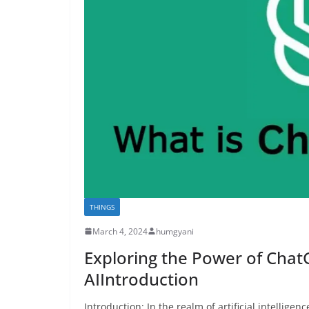
THINGS
March 4, 2024
humgyani
Exploring the Power of Chat
AIIntroduction
Introduction: In the realm of artificial intellig