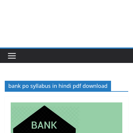
bank po syllabus in hindi pdf download