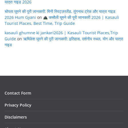
यात्रा गाइड 2026
चोपता घूमने की पूरी जानकारी: मिनी स्विट्ज़रलैंड, तुंगनाथ ट्रेक और यात्रा गाइड
2026 Hum Gyani
on
कसौली घूमने की पूरी जानकारी 2026 | Kasauli
Tourist Places, Best Time, Trip Guide
kasauli ghumne ki jankari2026 | Kasauli Tourist Places,Trip
Guide
on
ऋषिकेश घूमने की पूरी जानकारी: इतिहास, दर्शनीय स्थल, योग और यात्रा
गाइड
Contact Form
Privacy Policy
Disclaimers