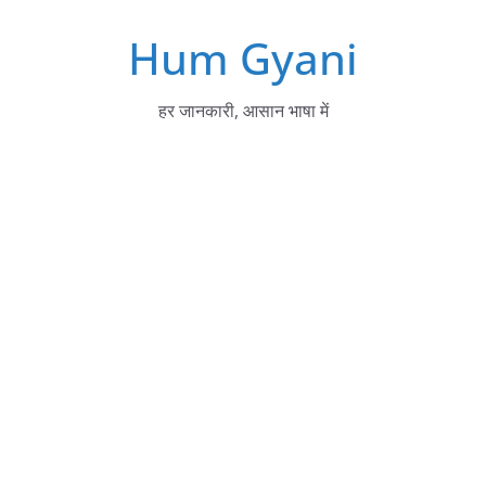
Skip
Hum Gyani
to
content
हर जानकारी, आसान भाषा में