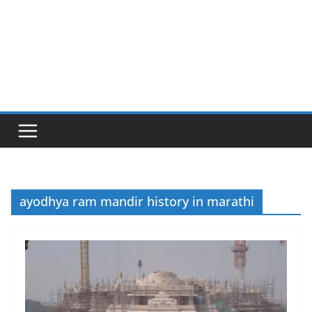
ayodhya ram mandir history in marathi