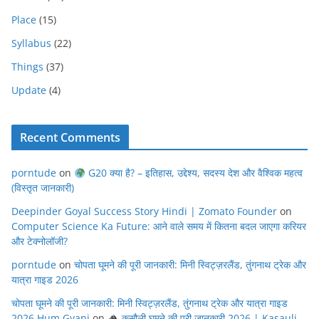
Place
(15)
Syllabus
(22)
Things
(37)
Update
(4)
Recent Comments
porntude
on
G20 क्या है? – इतिहास, उद्देश्य, सदस्य देश और वैश्विक महत्व
(विस्तृत जानकारी)
Deepinder Goyal Success Story Hindi | Zomato Founder
on
Computer Science Ka Future: आने वाले समय में कितना बदल जाएगा करियर
और टेक्नोलॉजी?
porntude
on
चोपता घूमने की पूरी जानकारी: मिनी स्विट्ज़रलैंड, तुंगनाथ ट्रेक और
यात्रा गाइड 2026
चोपता घूमने की पूरी जानकारी: मिनी स्विट्ज़रलैंड, तुंगनाथ ट्रेक और यात्रा गाइड
2026 Hum Gyani
on
कसौली घूमने की पूरी जानकारी 2026 | Kasauli