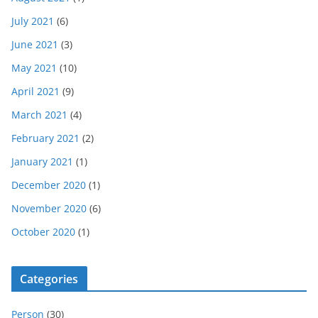
July 2021
(6)
June 2021
(3)
May 2021
(10)
April 2021
(9)
March 2021
(4)
February 2021
(2)
January 2021
(1)
December 2020
(1)
November 2020
(6)
October 2020
(1)
Categories
Person
(30)