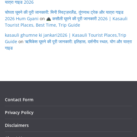
यात्रा गाइड 2026
चोपता घूमने की पूरी जानकारी: मिनी स्विट्ज़रलैंड, तुंगनाथ ट्रेक और यात्रा गाइड
2026 Hum Gyani
on
कसौली घूमने की पूरी जानकारी 2026 | Kasauli
Tourist Places, Best Time, Trip Guide
kasauli ghumne ki jankari2026 | Kasauli Tourist Places,Trip
Guide
on
ऋषिकेश घूमने की पूरी जानकारी: इतिहास, दर्शनीय स्थल, योग और यात्रा
गाइड
Contact Form
Privacy Policy
Disclaimers