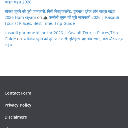
यात्रा गाइड 2026
चोपता घूमने की पूरी जानकारी: मिनी स्विट्ज़रलैंड, तुंगनाथ ट्रेक और यात्रा गाइड
2026 Hum Gyani
on
कसौली घूमने की पूरी जानकारी 2026 | Kasauli
Tourist Places, Best Time, Trip Guide
kasauli ghumne ki jankari2026 | Kasauli Tourist Places,Trip
Guide
on
ऋषिकेश घूमने की पूरी जानकारी: इतिहास, दर्शनीय स्थल, योग और यात्रा
गाइड
Contact Form
Privacy Policy
Disclaimers