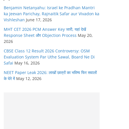
Benjamin Netanyahu: Israel ke Pradhan Mantri
ka Jeevan Parichay, Rajnaitik Safar aur Vivadon ka
Vishleshan
June 17, 2026
MHT CET 2026 PCM Answer Key जारी, यहां देखें
Response Sheet और Objection Process
May 20,
2026
CBSE Class 12 Result 2026 Controversy: OSM
Evaluation System Par Uthe Sawal, Board Ne Di
Safai
May 16, 2026
NEET Paper Leak 2026: लाखों छात्रों का भविष्य फिर सवालों
के घेरे में
May 12, 2026