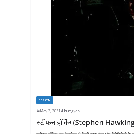
PERSON
May 2, 2021
humgyani
स्टीफन हॉकिंग(Stephen Hawking