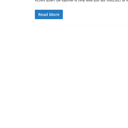
स्टीफन हॉकिंग एक वैज्ञानिक थे जिन्हें ब्लैक होल और रिलेटिविटी 
Read More