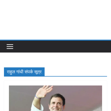
राहुल गांधी संपर्क सूत्र