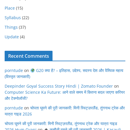
Place
(15)
Syllabus
(22)
Things
(37)
Update
(4)
Recent Comments
porntude
on
G20 क्या है? – इतिहास, उद्देश्य, सदस्य देश और वैश्विक महत्व
(विस्तृत जानकारी)
Deepinder Goyal Success Story Hindi | Zomato Founder
on
Computer Science Ka Future: आने वाले समय में कितना बदल जाएगा करियर
और टेक्नोलॉजी?
porntude
on
चोपता घूमने की पूरी जानकारी: मिनी स्विट्ज़रलैंड, तुंगनाथ ट्रेक और
यात्रा गाइड 2026
चोपता घूमने की पूरी जानकारी: मिनी स्विट्ज़रलैंड, तुंगनाथ ट्रेक और यात्रा गाइड
2026 Hum Gyani
on
कसौली घूमने की पूरी जानकारी 2026 | Kasauli