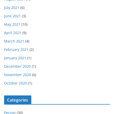
July 2021
(6)
June 2021
(3)
May 2021
(10)
April 2021
(9)
March 2021
(4)
February 2021
(2)
January 2021
(1)
December 2020
(1)
November 2020
(6)
October 2020
(1)
Categories
Person
(30)