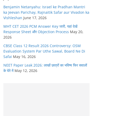
Benjamin Netanyahu: Israel ke Pradhan Mantri
ka Jeevan Parichay, Rajnaitik Safar aur Vivadon ka
Vishleshan
June 17, 2026
MHT CET 2026 PCM Answer Key जारी, यहां देखें
Response Sheet और Objection Process
May 20,
2026
CBSE Class 12 Result 2026 Controversy: OSM
Evaluation System Par Uthe Sawal, Board Ne Di
Safai
May 16, 2026
NEET Paper Leak 2026: लाखों छात्रों का भविष्य फिर सवालों
के घेरे में
May 12, 2026