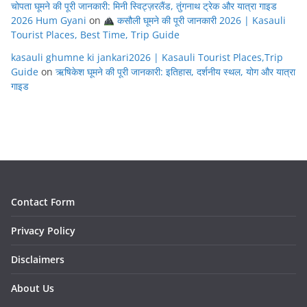
चोपता घूमने की पूरी जानकारी: मिनी स्विट्ज़रलैंड, तुंगनाथ ट्रेक और यात्रा गाइड
2026 Hum Gyani
on
कसौली घूमने की पूरी जानकारी 2026 | Kasauli
Tourist Places, Best Time, Trip Guide
kasauli ghumne ki jankari2026 | Kasauli Tourist Places,Trip
Guide
on
ऋषिकेश घूमने की पूरी जानकारी: इतिहास, दर्शनीय स्थल, योग और यात्रा
गाइड
Contact Form
Privacy Policy
Disclaimers
About Us