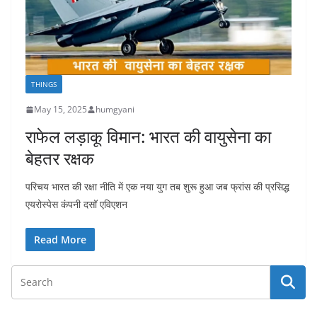
THINGS
May 15, 2025
humgyani
राफेल लड़ाकू विमान: भारत की वायुसेना का
बेहतर रक्षक
परिचय भारत की रक्षा नीति में एक नया युग तब शुरू हुआ जब फ्रांस की प्रसिद्ध
एयरोस्पेस कंपनी दसॉ एविएशन
Read More