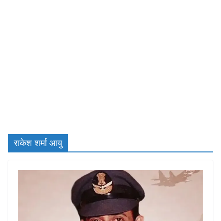
राकेश शर्मा आयु