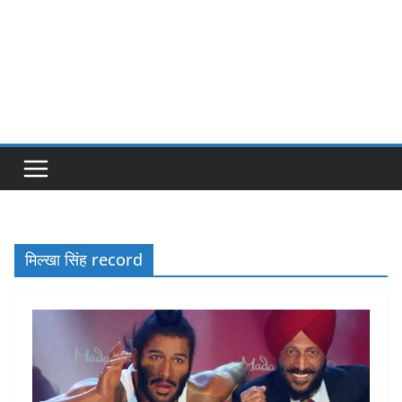
मिल्खा सिंह record