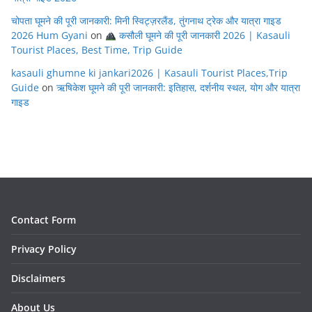
चोपता घूमने की पूरी जानकारी: मिनी स्विट्ज़रलैंड, तुंगनाथ ट्रेक और यात्रा गाइड
2026 Hum Gyani
on
कसौली घूमने की पूरी जानकारी 2026 | Kasauli
Tourist Places, Best Time, Trip Guide
kasauli ghumne ki jankari2026 | Kasauli Tourist Places,Trip
Guide
on
ऋषिकेश घूमने की पूरी जानकारी: इतिहास, दर्शनीय स्थल, योग और यात्रा
गाइड
Contact Form
Privacy Policy
Disclaimers
About Us