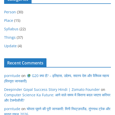
Person
(30)
Place
(15)
Syllabus
(22)
Things
(37)
Update
(4)
Recent Comments
porntude
on
G20 क्या है? – इतिहास, उद्देश्य, सदस्य देश और वैश्विक महत्व
(विस्तृत जानकारी)
Deepinder Goyal Success Story Hindi | Zomato Founder
on
Computer Science Ka Future: आने वाले समय में कितना बदल जाएगा करियर
और टेक्नोलॉजी?
porntude
on
चोपता घूमने की पूरी जानकारी: मिनी स्विट्ज़रलैंड, तुंगनाथ ट्रेक और
यात्रा गाइड 2026