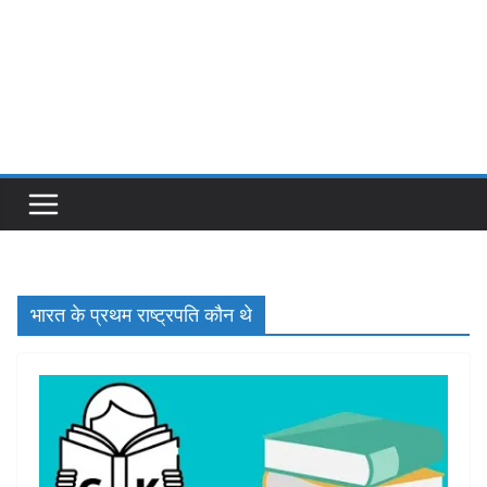
भारत के प्रथम राष्ट्रपति कौन थे