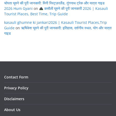
चोपता घूमने की पूरी जानकारी: मिनी स्विट्ज़रलैंड, तुंगनाथ ट्रेक और यात्रा गाइड
2026 Hum Gyani
on
कसौली घूमने की पूरी जानकारी 2026 | Kasauli
Tourist Places, Best Time, Trip Guide
kasauli ghumne ki jankari2026 | Kasauli Tourist Places,Trip
Guide
on
ऋषिकेश घूमने की पूरी जानकारी: इतिहास, दर्शनीय स्थल, योग और यात्रा
गाइड
Contact Form
Privacy Policy
Disclaimers
About Us