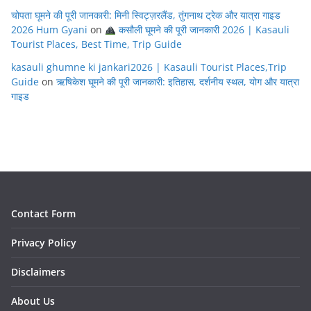
चोपता घूमने की पूरी जानकारी: मिनी स्विट्ज़रलैंड, तुंगनाथ ट्रेक और यात्रा गाइड
2026 Hum Gyani
on
कसौली घूमने की पूरी जानकारी 2026 | Kasauli
Tourist Places, Best Time, Trip Guide
kasauli ghumne ki jankari2026 | Kasauli Tourist Places,Trip
Guide
on
ऋषिकेश घूमने की पूरी जानकारी: इतिहास, दर्शनीय स्थल, योग और यात्रा
गाइड
Contact Form
Privacy Policy
Disclaimers
About Us