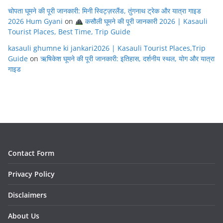
चोपता घूमने की पूरी जानकारी: मिनी स्विट्ज़रलैंड, तुंगनाथ ट्रेक और यात्रा गाइड
2026 Hum Gyani
on
कसौली घूमने की पूरी जानकारी 2026 | Kasauli
Tourist Places, Best Time, Trip Guide
kasauli ghumne ki jankari2026 | Kasauli Tourist Places,Trip
Guide
on
ऋषिकेश घूमने की पूरी जानकारी: इतिहास, दर्शनीय स्थल, योग और यात्रा
गाइड
Contact Form
Privacy Policy
Disclaimers
About Us