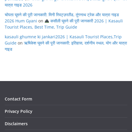
यात्रा गाइड 2026
चोपता घूमने की पूरी जानकारी: मिनी स्विट्ज़रलैंड, तुंगनाथ ट्रेक और यात्रा गाइड
2026 Hum Gyani
on
कसौली घूमने की पूरी जानकारी 2026 | Kasauli
Tourist Places, Best Time, Trip Guide
kasauli ghumne ki jankari2026 | Kasauli Tourist Places,Trip
Guide
on
ऋषिकेश घूमने की पूरी जानकारी: इतिहास, दर्शनीय स्थल, योग और यात्रा
गाइड
Contact Form
Privacy Policy
Disclaimers