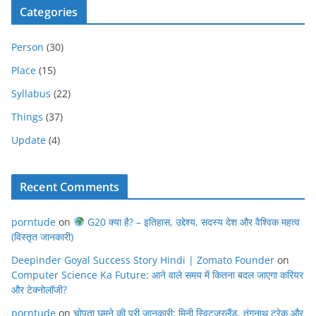
Categories
Person
(30)
Place
(15)
Syllabus
(22)
Things
(37)
Update
(4)
Recent Comments
porntude
on
G20 क्या है? – इतिहास, उद्देश्य, सदस्य देश और वैश्विक महत्व
(विस्तृत जानकारी)
Deepinder Goyal Success Story Hindi | Zomato Founder
on
Computer Science Ka Future: आने वाले समय में कितना बदल जाएगा करियर
और टेक्नोलॉजी?
porntude
on
चोपता घूमने की पूरी जानकारी: मिनी स्विट्ज़रलैंड, तुंगनाथ ट्रेक और