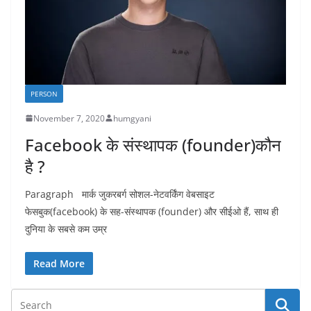
PERSON
November 7, 2020
humgyani
Facebook के संस्थापक (founder)कौन
है ?
Paragraph मार्क जुकरबर्ग सोशल-नेटवर्किंग वेबसाइट
फेसबुक(facebook) के सह-संस्थापक (founder) और सीईओ हैं, साथ ही
दुनिया के सबसे कम उम्र
Read More