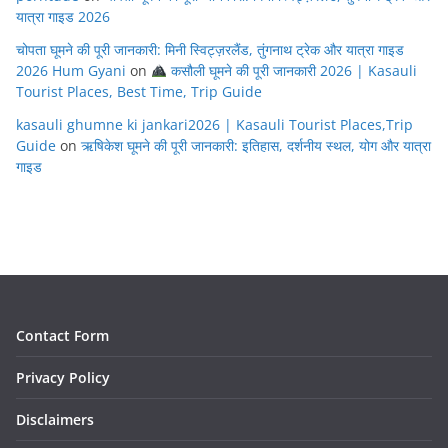
यात्रा गाइड 2026
चोपता घूमने की पूरी जानकारी: मिनी स्विट्ज़रलैंड, तुंगनाथ ट्रेक और यात्रा गाइड
2026 Hum Gyani
on
कसौली घूमने की पूरी जानकारी 2026 | Kasauli
Tourist Places, Best Time, Trip Guide
kasauli ghumne ki jankari2026 | Kasauli Tourist Places,Trip
Guide
on
ऋषिकेश घूमने की पूरी जानकारी: इतिहास, दर्शनीय स्थल, योग और यात्रा
गाइड
Contact Form
Privacy Policy
Disclaimers