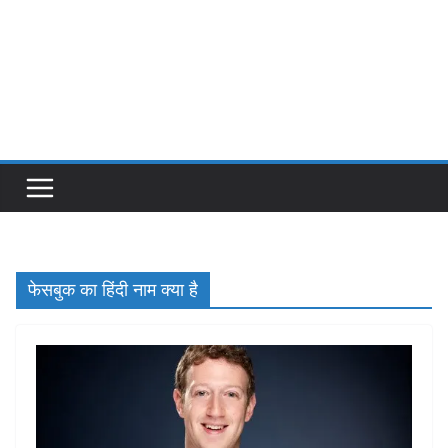
फेसबुक का हिंदी नाम क्या है