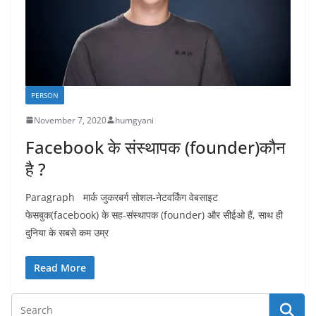
PERSON
November 7, 2020
humgyani
Facebook के संस्थापक (founder)कौन
है ?
Paragraph मार्क जुकरबर्ग सोशल-नेटवर्किंग वेबसाइट
फेसबुक(facebook) के सह-संस्थापक (founder) और सीईओ हैं, साथ ही
दुनिया के सबसे कम उम्र
Read More