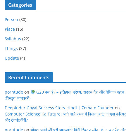
Categories
Person
(30)
Place
(15)
Syllabus
(22)
Things
(37)
Update
(4)
Recent Comments
porntude
on
G20 क्या है? – इतिहास, उद्देश्य, सदस्य देश और वैश्विक महत्व
(विस्तृत जानकारी)
Deepinder Goyal Success Story Hindi | Zomato Founder
on
Computer Science Ka Future: आने वाले समय में कितना बदल जाएगा करियर
और टेक्नोलॉजी?
porntude
on
चोपता घूमने की पूरी जानकारी: मिनी स्विट्ज़रलैंड, तुंगनाथ ट्रेक और