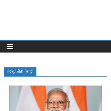
नरेंद्र मोदी डिग्री