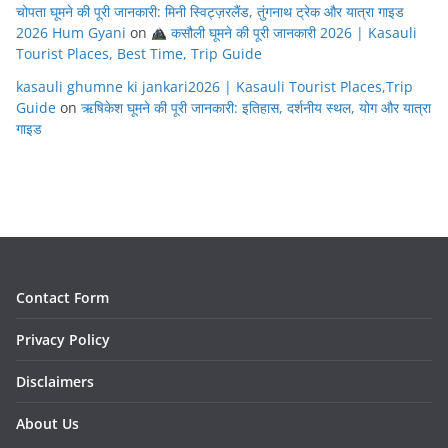
चोपता घूमने की पूरी जानकारी: मिनी स्विट्ज़रलैंड, तुंगनाथ ट्रेक और यात्रा गाइड
2026 Hum Gyani
on
कसौली घूमने की पूरी जानकारी 2026 | Kasauli
Tourist Places, Best Time, Trip Guide
kasauli ghumne ki jankari2026 | Kasauli Tourist Places,Trip
Guide
on
ऋषिकेश घूमने की पूरी जानकारी: इतिहास, दर्शनीय स्थल, योग और यात्रा
गाइड
Contact Form
Privacy Policy
Disclaimers
About Us