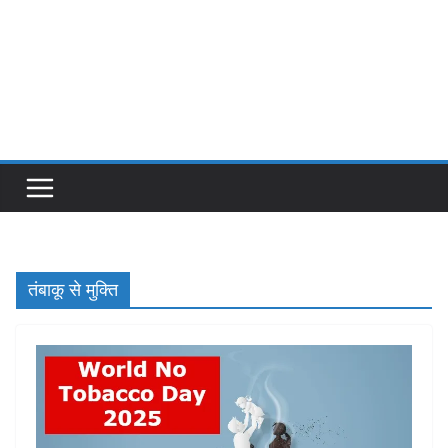
तंबाकू से मुक्ति