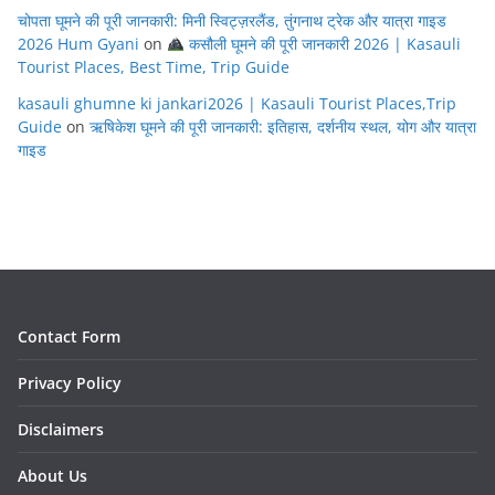
चोपता घूमने की पूरी जानकारी: मिनी स्विट्ज़रलैंड, तुंगनाथ ट्रेक और यात्रा गाइड
2026 Hum Gyani
on
कसौली घूमने की पूरी जानकारी 2026 | Kasauli
Tourist Places, Best Time, Trip Guide
kasauli ghumne ki jankari2026 | Kasauli Tourist Places,Trip
Guide
on
ऋषिकेश घूमने की पूरी जानकारी: इतिहास, दर्शनीय स्थल, योग और यात्रा
गाइड
Contact Form
Privacy Policy
Disclaimers
About Us